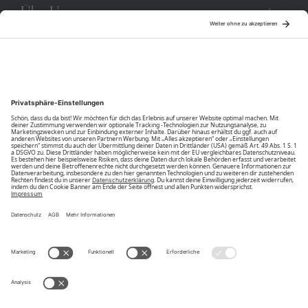
Über Uns
Community
Unsere Vorteile
Unsere Partner
Bezahlarten