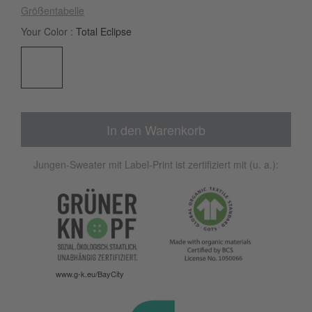
Größentabelle
Your Color
Total Eclipse
In den Warenkorb
Jungen-Sweater mit Label-Print ist zertifiziert mit (u. a.):
www.g-k.eu/BayCity