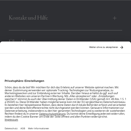
Produktnummer:
R-4036J-BC-16-3922
Kontakt und Hilfe
Über Uns
Community
Unsere Vorteile
Unsere Partner