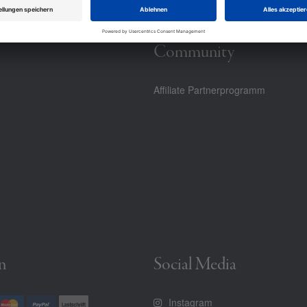
Community
Affiliate Partnerprogramm
n
Social Media
Instagram