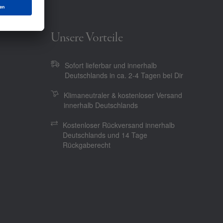
Unsere Vorteile
Sofort lieferbar und innerhalb
Deutschlands in ca. 2-4 Tagen bei Dir
Klimaneutraler & kostenloser Versand
innerhalb Deutschlands
Kostenloser Rückversand innerhalb
Deutschlands und 14 Tage
Rückgaberecht