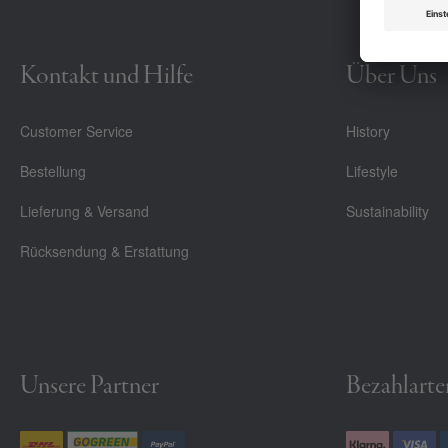
Kontakt und Hilfe
Über Uns
Customer Service
History
Bestellung
Lifestyle
Lieferung & Versand
Sustainability
Rücksendung & Erstattung
Unsere Partner
Bezahlarte