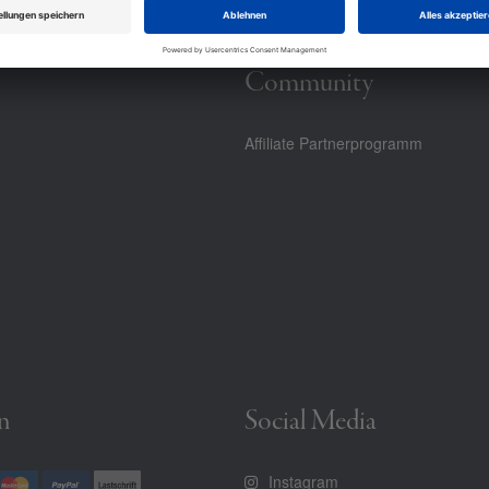
Community
Affiliate Partnerprogramm
n
Social Media
Instagram