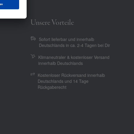
Unsere Vorteile
Sofort lieferbar und innerhalb
Deutschlands in ca. 2-4 Tagen bei Dir
Klimaneutraler & kostenloser Versand
innerhalb Deutschlands
Kostenloser Rückversand innerhalb
Deutschlands und 14 Tage
Rückgaberecht