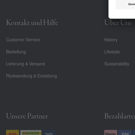
Kontakt und Hilfe
Über Uns
Customer Service
History
Bestellung
Lifestyle
Lieferung & Versand
Sustainability
Rücksendung & Erstattung
Unsere Partner
Bezahlarte